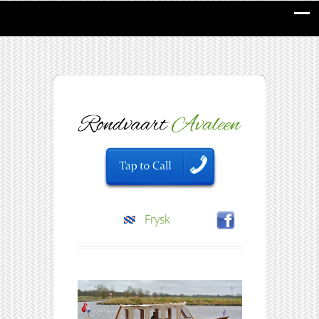
Frysk