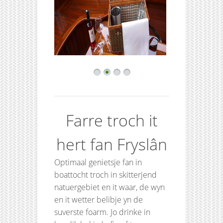
Farre troch it
hert fan Fryslân
Optimaal genietsje fan in
boattocht troch in skitterjend
natuergebiet en it waar, de wyn
en it wetter belibje yn de
suverste foarm. Jo drinke in