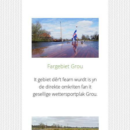
Fargebiet Grou
It gebiet dêr’t fearn wurdt is yn
de direkte omkriten fan it
gesellige wettersportplak Grou.