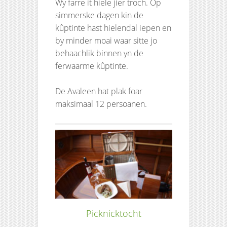
Wy farre it hiele jier troch. Op
simmerske dagen kin de
kûptinte hast hielendal iepen en
by minder moai waar sitte jo
behaachlik binnen yn de
ferwaarme kûptinte.
De Avaleen hat plak foar
maksimaal 12 persoanen.
Picknicktocht