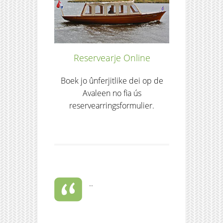
Reservearje Online
Boek jo ûnferjitlike dei op de
Avaleen no fia ús
reservearringsformulier.
..