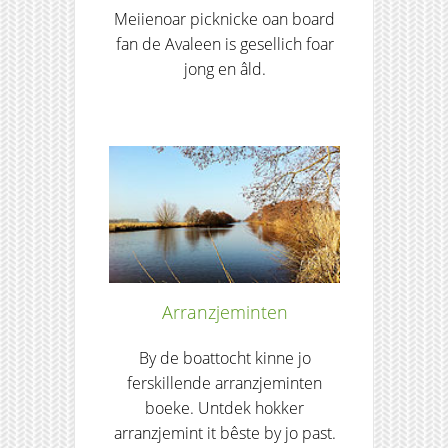
Meiienoar picknicke oan board
fan de Avaleen is gesellich foar
jong en âld.
Arranzjeminten
By de boattocht kinne jo
ferskillende arranzjeminten
boeke. Untdek hokker
arranzjemint it bêste by jo past.