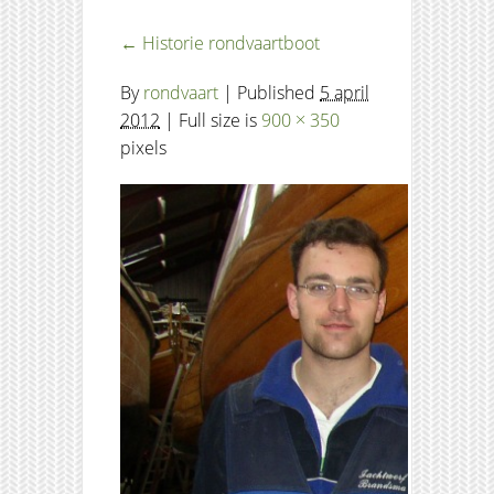
←
Historie rondvaartboot
By
rondvaart
|
Published
5 april
2012
| Full size is
900 × 350
pixels