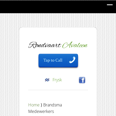
Frysk
Home
⟩ Brandsma
Medewerkers