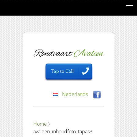
Nederlands
Home
⟩
avaleen_inhoudfoto_tapas3