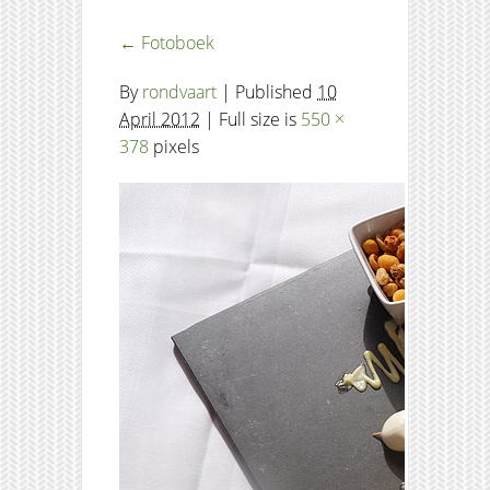
←
Fotoboek
By
rondvaart
|
Published
10
April 2012
| Full size is
550 ×
378
pixels